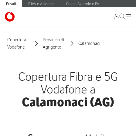
Privati
P.IVA e Aziende
Grandi Aziende e PA
Copertura
Provincia di
Calamonaci
Vodafone
Agrigento
Copertura Fibra e 5G
Vodafone a
Calamonaci (AG)