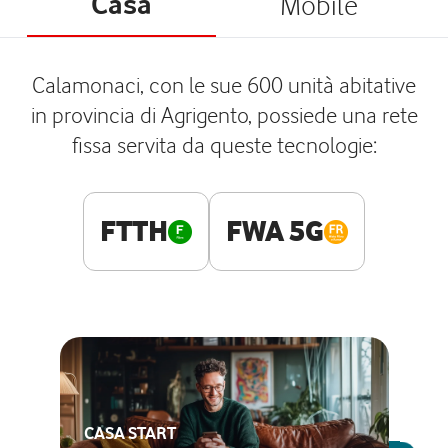
Casa
Mobile
Calamonaci, con le sue 600 unità abitative
in provincia di Agrigento, possiede una rete
fissa servita da queste tecnologie:
FTTH
FWA 5G
CASA START