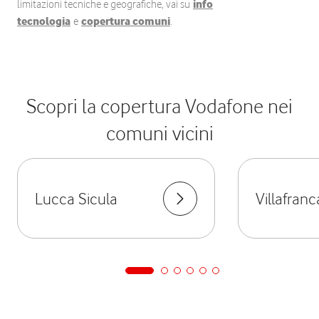
limitazioni tecniche e geografiche, vai su
info
tecnologia
e
copertura comuni
.
Scopri la copertura Vodafone nei
comuni vicini
Lucca Sicula
Villafranc