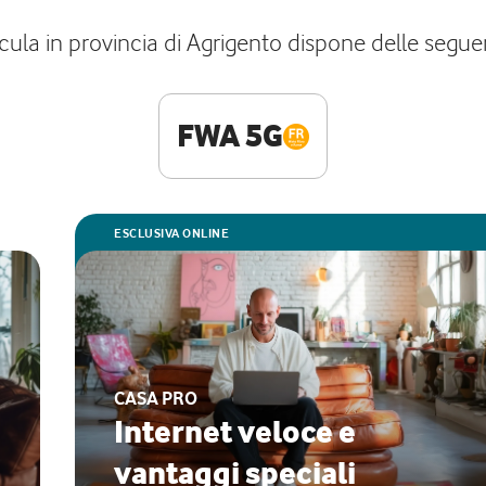
cula in provincia di Agrigento dispone delle seguen
FWA 5G
ESCLUSIVA ONLINE
CASA PRO
Internet veloce e
vantaggi speciali