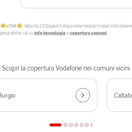
C
e FWA
. Velocità 2,5 Gigabit/s disponibile nelle principali città itali
e geografiche, vai su
info tecnologia
e
copertura comuni
.
Scopri la copertura Vodafone nei comuni vicini
Burgio
Caltab