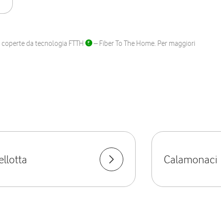
ane coperte da tecnologia FTTH
– Fiber To The Home. Per maggiori
ellotta
Calamonaci