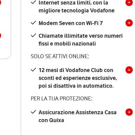
Internet senza limiti, con la
migliore tecnologia Vodafone
Modem Seven con Wi-Fi 7
Chiamate illimitate verso numeri
fissi e mobili nazionali
SOLO SE ATTIVI ONLINE:
12 mesi di Vodafone Club con
sconti ed esperienze esclusive,
poi si disattiva in automatico.
PER LA TUA PROTEZIONE:
Assicurazione Assistenza Casa
con Quixa