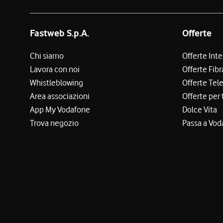
Fastweb S.p.A.
Offerte
Chi siamo
Offerte Int
Lavora con noi
Offerte Fibr
Whistleblowing
Offerte Tel
Area associazioni
Offerte per 
App My Vodafone
Dolce Vita
Trova negozio
Passa a Vod