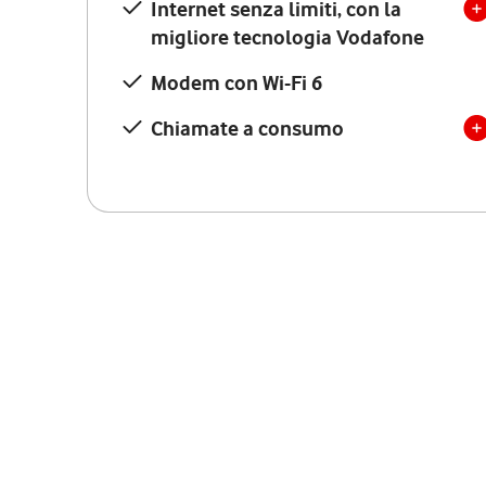
Internet senza limiti, con la
migliore tecnologia Vodafone
Modem con Wi-Fi 6
Chiamate a consumo