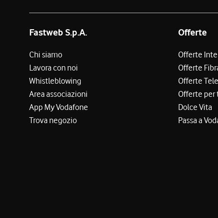
Fastweb S.p.A.
Offerte
Chi siamo
Offerte Int
Lavora con noi
Offerte Fibr
Whistleblowing
Offerte Tel
Area associazioni
Offerte per 
App My Vodafone
Dolce Vita
Trova negozio
Passa a Vod