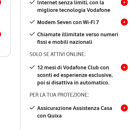
Internet senza limiti, con la
migliore tecnologia Vodafone
Modem Seven con Wi-Fi 7
Chiamate illimitate verso numeri
fissi e mobili nazionali
SOLO SE ATTIVI ONLINE:
12 mesi di Vodafone Club con
sconti ed esperienze esclusive,
poi si disattiva in automatico.
PER LA TUA PROTEZIONE:
Assicurazione Assistenza Casa
con Quixa