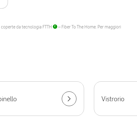
ane coperte da tecnologia FTTH
– Fiber To The Home. Per maggiori
inello
Vistrorio