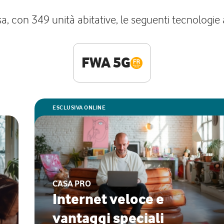
sa, con 349 unità abitative, le seguenti tecnologie as
FWA 5G
ESCLUSIVA ONLINE
CASA PRO
Internet veloce e
vantaggi speciali