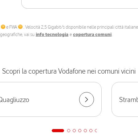
C
e FWA
. Velocità 2,5 Gigabit/s disponibile nelle principali città itali
e geografiche, vai su
info tecnologia
e
copertura comuni
.
Scopri la copertura Vodafone nei comuni vicini
Quagliuzzo
Stramb