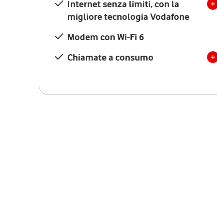
Internet senza limiti, con la
migliore tecnologia Vodafone
Modem con Wi-Fi 6
Chiamate a consumo