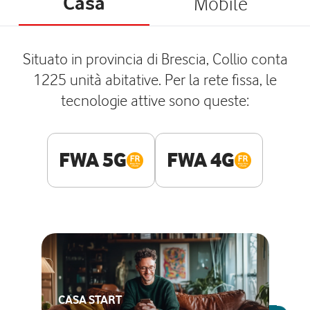
Casa
Mobile
Situato in provincia di Brescia, Collio conta
1225 unità abitative. Per la rete fissa, le
tecnologie attive sono queste:
FWA 5G
FWA 4G
CASA START