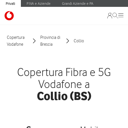
Privati
P.IVA e Aziende
Grandi Aziende e PA
Copertura
Provincia di
Collio
Vodafone
Brescia
Copertura Fibra e 5G
Vodafone a
Collio (BS)