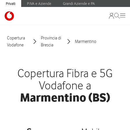
Privati
P.IVA e Aziende
Grandi Aziende e PA
Copertura
Provincia di
Marmentino
Vodafone
Brescia
Copertura Fibra e 5G
Vodafone a
Marmentino (BS)