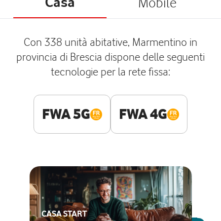
Casa
Mobile
Con 338 unità abitative, Marmentino in
provincia di Brescia dispone delle seguenti
tecnologie per la rete fissa:
FWA 5G
FWA 4G
CASA START