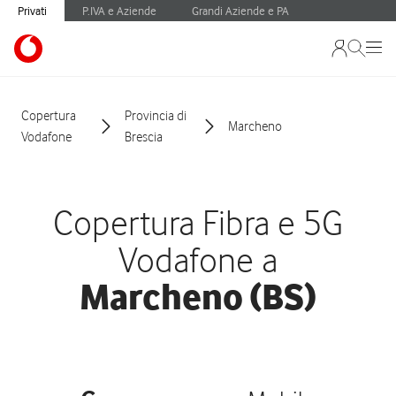
Privati
P.IVA e Aziende
Grandi Aziende e PA
Copertura
Provincia di
Marcheno
Vodafone
Brescia
Copertura Fibra e 5G
Vodafone a
Marcheno (BS)