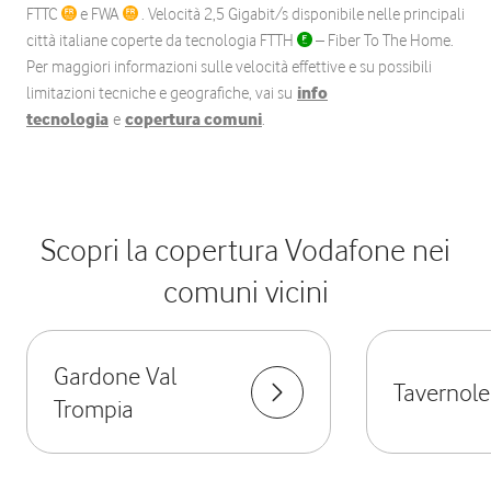
FTTC
e FWA
. Velocità 2,5 Gigabit/s disponibile nelle principali
città italiane coperte da tecnologia FTTH
– Fiber To The Home.
Per maggiori informazioni sulle velocità effettive e su possibili
limitazioni tecniche e geografiche, vai su
info
tecnologia
e
copertura comuni
.
Scopri la copertura Vodafone nei
comuni vicini
Gardone Val
Tavernole
Trompia