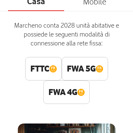
Casa
Mobile
Marcheno conta 2028 unità abitative e
possiede le seguenti modalità di
connessione alla rete fissa:
FTTC
FWA 5G
FWA 4G