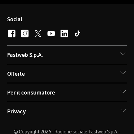
Social
Fastweb S.p.A.
Offerte
Per il consumatore
Privacy
© Copyright 2026 - Ragione sociale: Fastweb S.p.A. -