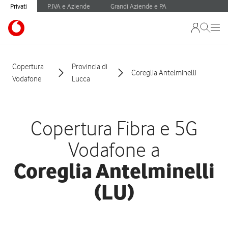
Privati
P.IVA e Aziende
Grandi Aziende e PA
Copertura
Provincia di
Coreglia Antelminelli
Vodafone
Lucca
Copertura Fibra e 5G
Vodafone a
Coreglia Antelminelli
(LU)