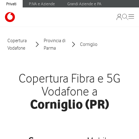
Privati
P.IVA e Aziende
Grandi Aziende e PA
Copertura
Provincia di
Corniglio
Vodafone
Parma
Copertura Fibra e 5G
Vodafone a
Corniglio (PR)