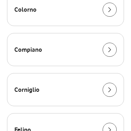
Colorno
Compiano
Corniglio
Felino