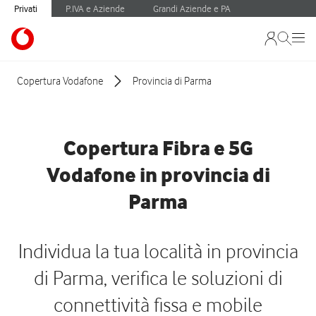
Privati
P.IVA e Aziende
Grandi Aziende e PA
Copertura Vodafone
Provincia di Parma
Copertura Fibra e 5G
Vodafone in provincia di
Parma
Individua la tua località in provincia
di Parma, verifica le soluzioni di
connettività fissa e mobile