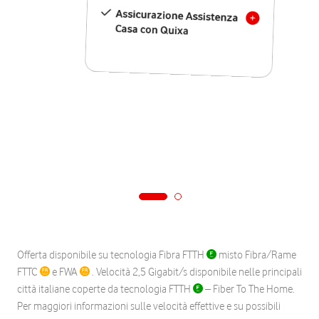
Assicurazione Assistenza
Casa con Quixa
Offerta disponibile su tecnologia Fibra FTTH
misto Fibra/Rame
FTTC
e FWA
. Velocità 2,5 Gigabit/s disponibile nelle principali
città italiane coperte da tecnologia FTTH
– Fiber To The Home.
Per maggiori informazioni sulle velocità effettive e su possibili