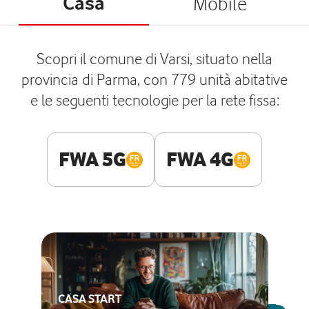
Casa
Mobile
Scopri il comune di Varsi, situato nella
provincia di Parma, con 779 unità abitative
e le seguenti tecnologie per la rete fissa:
FWA 5G
FWA 4G
CASA START