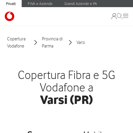
Privati
P.IVA e Aziende
Grandi Aziende e PA
Copertura
Provincia di
Varsi
Vodafone
Parma
Copertura Fibra e 5G
Vodafone a
Varsi (PR)