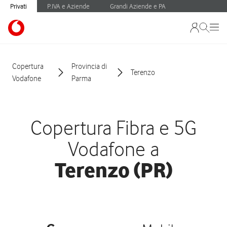
Privati
P.IVA e Aziende
Grandi Aziende e PA
Copertura
Provincia di
Terenzo
Vodafone
Parma
Copertura Fibra e 5G
Vodafone a
Terenzo (PR)