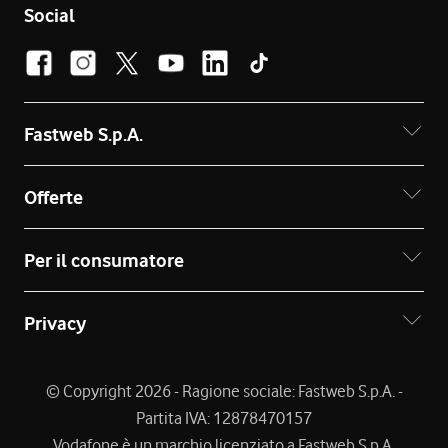
Social
Fastweb S.p.A.
Offerte
Per il consumatore
Privacy
© Copyright 2026 - Ragione sociale: Fastweb S.p.A. -
Partita IVA: 12878470157
Vodafone è un marchio licenziato a Fastweb S.p.A.