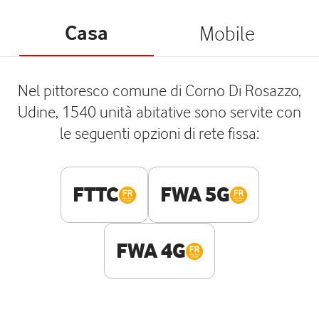
Casa
Mobile
Nel pittoresco comune di Corno Di Rosazzo,
Udine, 1540 unità abitative sono servite con
le seguenti opzioni di rete fissa:
FTTC
FWA 5G
FWA 4G