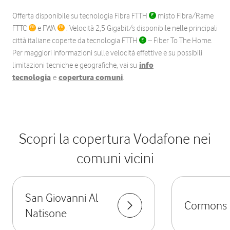
Offerta disponibile su tecnologia Fibra FTTH
misto Fibra/Rame
FTTC
e FWA
. Velocità 2,5 Gigabit/s disponibile nelle principali
città italiane coperte da tecnologia FTTH
– Fiber To The Home.
Per maggiori informazioni sulle velocità effettive e su possibili
limitazioni tecniche e geografiche, vai su
info
tecnologia
e
copertura comuni
.
Scopri la copertura Vodafone nei
comuni vicini
San Giovanni Al
Cormons
Natisone