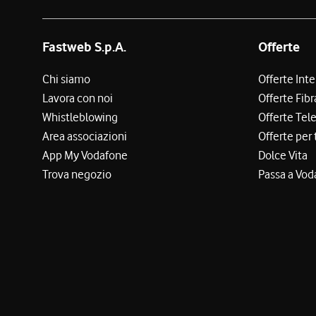
Fastweb S.p.A.
Offerte
Chi siamo
Offerte Int
Lavora con noi
Offerte Fibr
Whistleblowing
Offerte Tel
Area associazioni
Offerte per 
App My Vodafone
Dolce Vita
Trova negozio
Passa a Vod