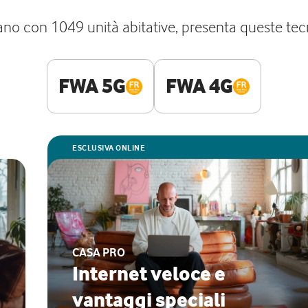
o con 1049 unità abitative, presenta queste tecno
FWA 5G
FWA 4G
ESCLUSIVA ONLINE
CASA PRO
Internet veloce e
vantaggi speciali