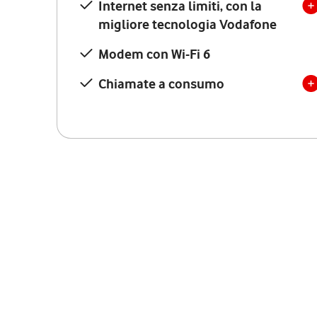
Internet senza limiti, con la
migliore tecnologia Vodafone
Modem con Wi-Fi 6
Chiamate a consumo