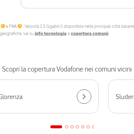
C
e FWA
. Velocità 2,5 Gigabit/s disponibile nelle principali città itali
e geografiche, vai su
info tecnologia
e
copertura comuni
.
Scopri la copertura Vodafone nei comuni vicini
Glorenza
Slude