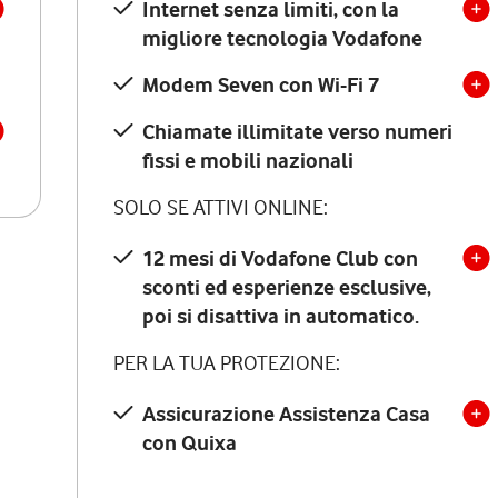
Internet senza limiti, con la
migliore tecnologia Vodafone
Modem Seven con Wi-Fi 7
Chiamate illimitate verso numeri
fissi e mobili nazionali
SOLO SE ATTIVI ONLINE:
12 mesi di Vodafone Club con
sconti ed esperienze esclusive,
poi si disattiva in automatico.
PER LA TUA PROTEZIONE:
Assicurazione Assistenza Casa
con Quixa