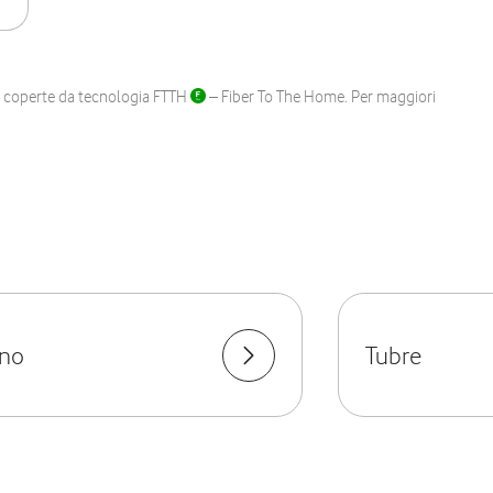
ane coperte da tecnologia FTTH
– Fiber To The Home. Per maggiori
rno
Tubre