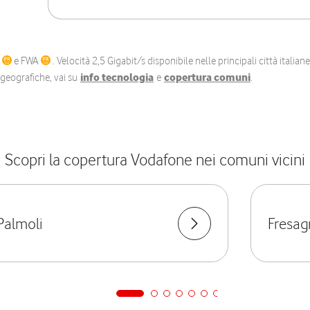
C
e FWA
. Velocità 2,5 Gigabit/s disponibile nelle principali città itali
e geografiche, vai su
info tecnologia
e
copertura comuni
.
Scopri la copertura Vodafone nei comuni vicini
Palmoli
Fresag