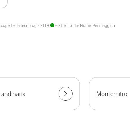
ane coperte da tecnologia FTTH
– Fiber To The Home. Per maggiori
randinaria
Montemitro