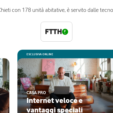
ieti con 178 unità abitative, è servito dalle tecnol
FTTH
ESCLUSIVA ONLINE
CASA PRO
Internet veloce e
vantaggi speciali