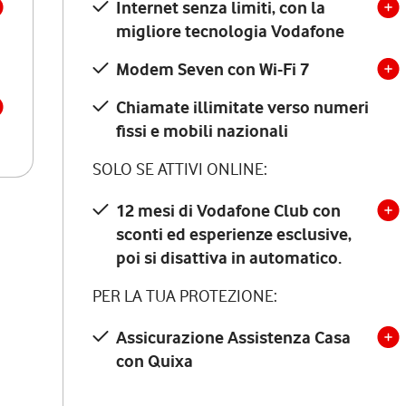
Internet senza limiti, con la
migliore tecnologia Vodafone
Modem Seven con Wi-Fi 7
Chiamate illimitate verso numeri
fissi e mobili nazionali
SOLO SE ATTIVI ONLINE:
12 mesi di Vodafone Club con
sconti ed esperienze esclusive,
poi si disattiva in automatico.
PER LA TUA PROTEZIONE:
Assicurazione Assistenza Casa
con Quixa