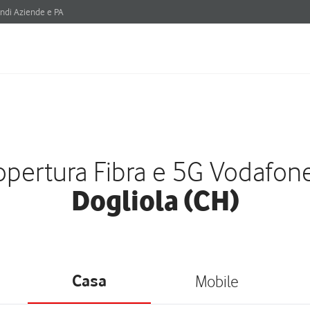
ndi Aziende e PA
pertura Fibra e 5G Vodafon
Dogliola (CH)
Casa
Mobile