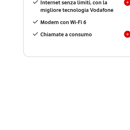
Internet senza limiti, con la
migliore tecnologia Vodafone
Modem con Wi-Fi 6
Chiamate a consumo