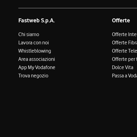
Fastweb S.p.A.
Offerte
Chi siamo
Offerte Int
Lavora con noi
Offerte Fibr
Whistleblowing
Offerte Tel
Area associazioni
Offerte per 
App My Vodafone
Dolce Vita
Trova negozio
Passa a Vod