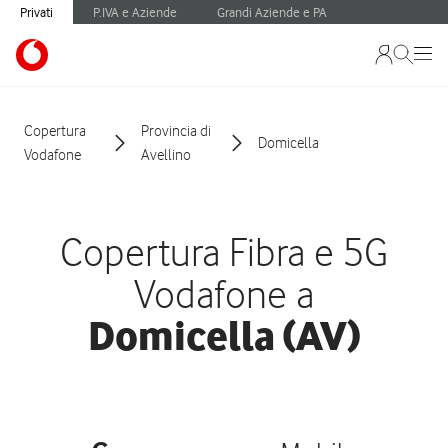
Privati
P.IVA e Aziende
Grandi Aziende e PA
Copertura
Provincia di
Domicella
Vodafone
Avellino
Copertura Fibra e 5G
Vodafone a
Domicella (AV)