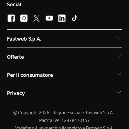
Social
Fastweb S.p.A.
Offerte
Per il consumatore
Privacy
© Copyright 2026 - Ragione sociale: Fastweb S.p.A. -
Partita IVA: 12878470157
Vodafone è un marchio licenziato a Fastweb S.p.A.