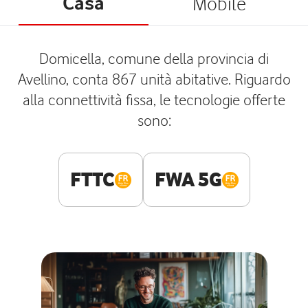
Casa
Mobile
Domicella, comune della provincia di
Avellino, conta 867 unità abitative. Riguardo
alla connettività fissa, le tecnologie offerte
sono:
FTTC
FWA 5G