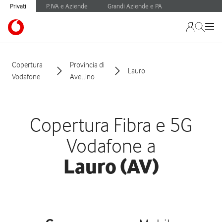
Privati
P.IVA e Aziende
Grandi Aziende e PA
Copertura
Provincia di
Lauro
Vodafone
Avellino
Copertura Fibra e 5G
Vodafone a
Lauro (AV)