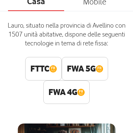
Casa
Mobile
Lauro, situato nella provincia di Avellino con
1507 unità abitative, dispone delle seguenti
tecnologie in tema di rete fissa:
FTTC
FWA 5G
FWA 4G