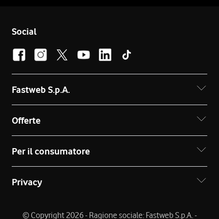
Social
Fastweb S.p.A.
Offerte
Per il consumatore
Privacy
© Copyright 2026 - Ragione sociale: Fastweb S.p.A. -