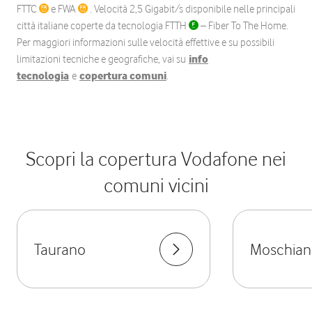
FTTC
e FWA
. Velocità 2,5 Gigabit/s disponibile nelle principali
città italiane coperte da tecnologia FTTH
– Fiber To The Home.
Per maggiori informazioni sulle velocità effettive e su possibili
limitazioni tecniche e geografiche, vai su
info
tecnologia
e
copertura comuni
.
Scopri la copertura Vodafone nei
comuni vicini
Taurano
Moschian