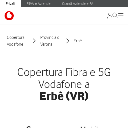
Privati
P.IVA e Aziende
Grandi Aziende e PA
Copertura
Provincia di
Erbè
Vodafone
Verona
Copertura Fibra e 5G
Vodafone a
Erbè (VR)