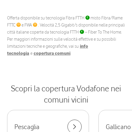
Offerta disponibile su tecnologia Fibra FTTH
misto Fibra/Rame
FTTC
e FWA
. Velocità 2,5 Gigabit/s disponibile nelle principali
città italiane coperte da tecnologia FTTH
– Fiber To The Home.
Per maggiori informazioni sulle velocità effettive e su possibili
limitazioni tecniche e geografiche, vai su
info
tecnologia
e
copertura comuni
.
Scopri la copertura Vodafone nei
comuni vicini
Pescaglia
Gallicano