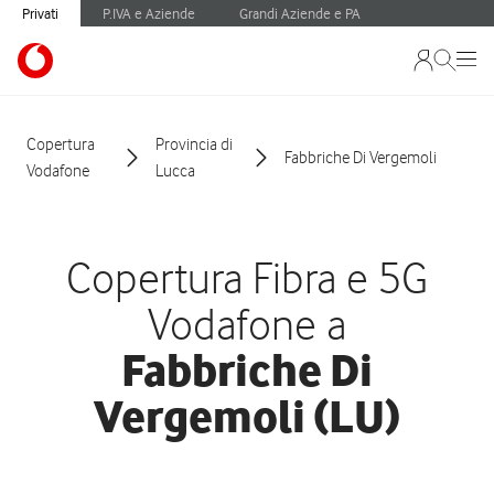
Privati
P.IVA e Aziende
Grandi Aziende e PA
Copertura
Provincia di
Fabbriche Di Vergemoli
Vodafone
Lucca
Copertura Fibra e 5G
Vodafone a
Fabbriche Di
Vergemoli (LU)