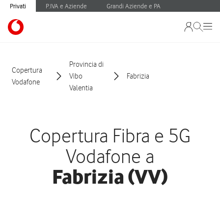
Privati
P.IVA e Aziende
Grandi Aziende e PA
Provincia di
Copertura
Vibo
Fabrizia
Vodafone
Valentia
Copertura Fibra e 5G
Vodafone a
Fabrizia (VV)