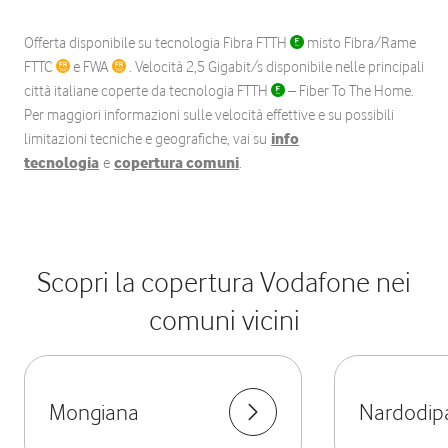
Offerta disponibile su tecnologia Fibra FTTH
misto Fibra/Rame
FTTC
e FWA
. Velocità 2,5 Gigabit/s disponibile nelle principali
città italiane coperte da tecnologia FTTH
– Fiber To The Home.
Per maggiori informazioni sulle velocità effettive e su possibili
limitazioni tecniche e geografiche, vai su
info
tecnologia
e
copertura comuni
.
Scopri la copertura Vodafone nei
comuni vicini
Mongiana
Nardodip