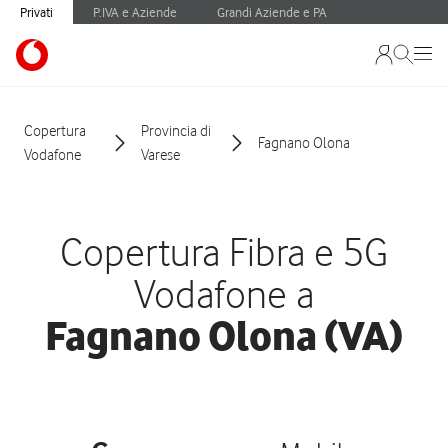
Privati
P.IVA e Aziende
Grandi Aziende e PA
Copertura
Provincia di
Fagnano Olona
Vodafone
Varese
Copertura Fibra e 5G
Vodafone a
Fagnano Olona (VA)