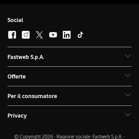
Social
Fastweb S.p.A.
Offerte
Per il consumatore
Privacy
© Copyright 2026 - Ragione sociale: Fastweb S.p.A. -