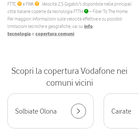
FTTC
e FWA
. Velocità 2,5 Gigabit/s disponibile nelle principali
città italiane coperte da tecnologia FTTH
– Fiber To The Home.
Per maggiori informazioni sulle velocità effettive e su possibili
limitazioni tecniche e geografiche, vai su
info
tecnologia
e
copertura comuni
.
Scopri la copertura Vodafone nei
comuni vicini
Solbiate Olona
Cairate