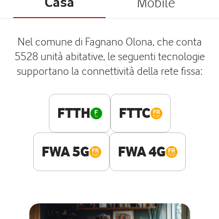
Casa
Mobile
Nel comune di Fagnano Olona, che conta
5528 unità abitative, le seguenti tecnologie
supportano la connettività della rete fissa:
FTTH
FTTC
FWA 5G
FWA 4G