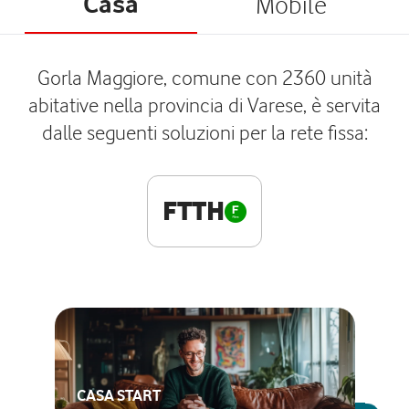
Casa
Mobile
Gorla Maggiore, comune con 2360 unità
abitative nella provincia di Varese, è servita
dalle seguenti soluzioni per la rete fissa:
FTTH
CASA START