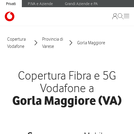
Privati
P.IVA e Aziende
Grandi Aziende e PA
Copertura
Provincia di
Gorla Maggiore
Vodafone
Varese
Copertura Fibra e 5G
Vodafone a
Gorla Maggiore (VA)