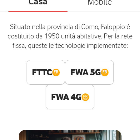
Casa
Mobile
Situato nella provincia di Como, Faloppio è
costituito da 1950 unità abitative. Per la rete
fissa, queste le tecnologie implementate:
FTTC
FWA 5G
FWA 4G