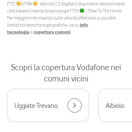
FTTC
e FWA
. Velocità 2,5 Gigabit/s disponibile nelle principali
città italiane coperte da tecnologia FTTH
– Fiber To The Home.
Per maggiori informazioni sulle velocità effettive e su possibili
limitazioni tecniche e geografiche, vai su
info
tecnologia
e
copertura comuni
.
Scopri la copertura Vodafone nei
comuni vicini
Uggiate-Trevano
Albiolo