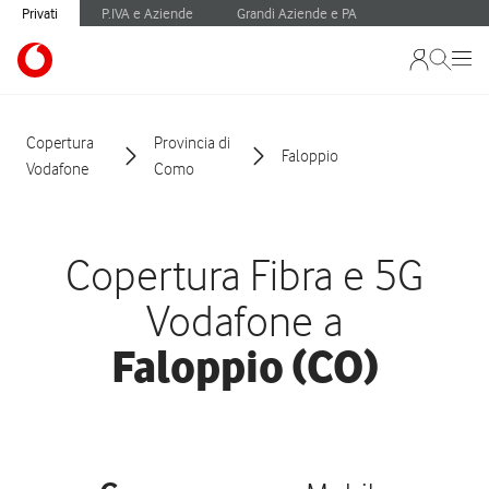
Privati
P.IVA e Aziende
Grandi Aziende e PA
Copertura
Provincia di
Faloppio
Vodafone
Como
Copertura Fibra e 5G
Vodafone a
Faloppio (CO)