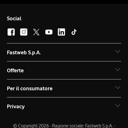
Social
Fastweb S.p.A.
Offerte
Per il consumatore
Privacy
© Copyright 2026 - Ragione sociale: Fastweb S.p.A. -