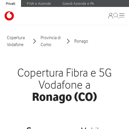
Privati
P.IVA e Aziende
Grandi Aziende e PA
Copertura
Provincia di
Ronago
Vodafone
Como
Copertura Fibra e 5G
Vodafone a
Ronago (CO)