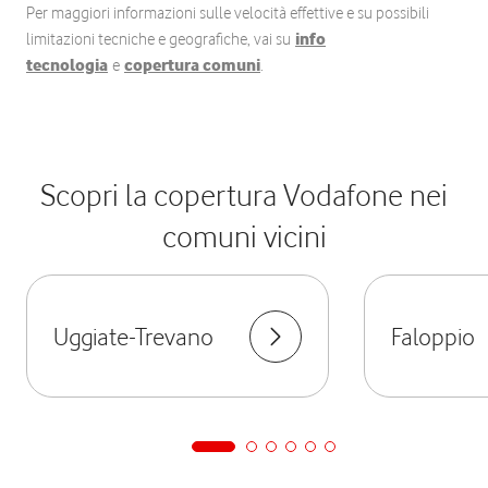
Per maggiori informazioni sulle velocità effettive e su possibili
limitazioni tecniche e geografiche, vai su
info
tecnologia
e
copertura comuni
.
Scopri la copertura Vodafone nei
comuni vicini
Uggiate-Trevano
Faloppio