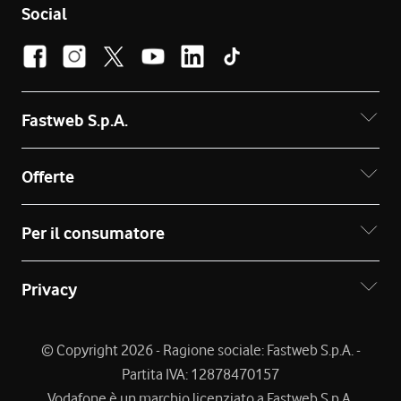
Social
Fastweb S.p.A.
Offerte
Per il consumatore
Privacy
© Copyright 2026 - Ragione sociale: Fastweb S.p.A. -
Partita IVA: 12878470157
Vodafone è un marchio licenziato a Fastweb S.p.A.