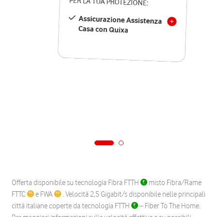
PER LA TUA PROTEZIONE:
Assicurazione Assistenza
Casa con Quixa
Offerta disponibile su tecnologia Fibra FTTH
misto Fibra/Rame
FTTC
e FWA
. Velocità 2,5 Gigabit/s disponibile nelle principali
città italiane coperte da tecnologia FTTH
– Fiber To The Home.