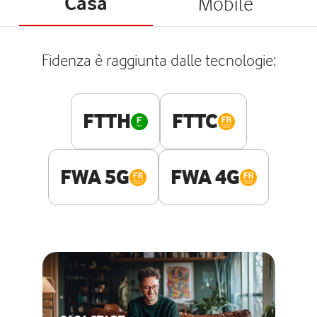
Casa
Mobile
Fidenza è raggiunta dalle tecnologie:
FTTH
FTTC
FWA 5G
FWA 4G