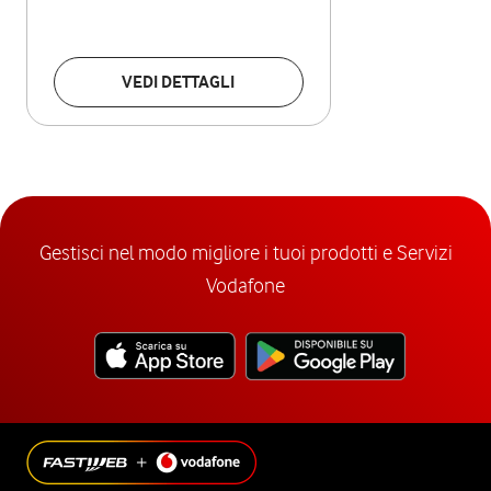
VEDI DETTAGLI
Gestisci nel modo migliore i tuoi prodotti e Servizi
Vodafone