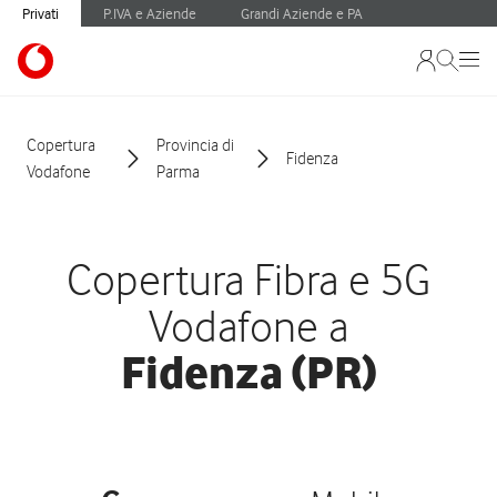
Privati
P.IVA e Aziende
Grandi Aziende e PA
Copertura
Provincia di
Fidenza
Vodafone
Parma
Copertura Fibra e 5G
Vodafone a
Fidenza (PR)