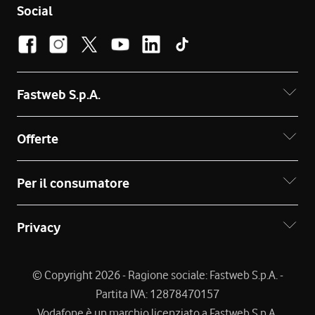
Social
Fastweb S.p.A.
Offerte
Per il consumatore
Privacy
© Copyright 2026 - Ragione sociale: Fastweb S.p.A. -
Partita IVA: 12878470157
Vodafone è un marchio licenziato a Fastweb S.p.A.