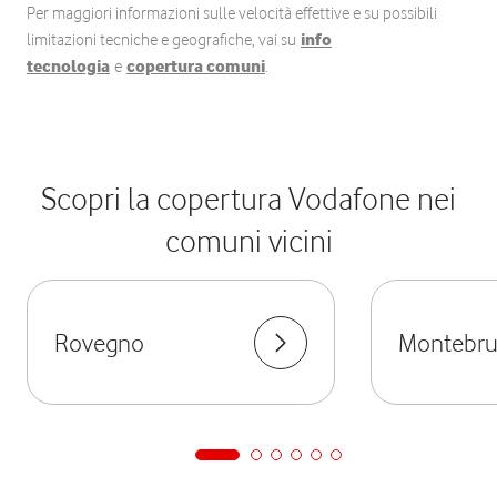
Per maggiori informazioni sulle velocità effettive e su possibili
limitazioni tecniche e geografiche, vai su
info
tecnologia
e
copertura comuni
.
Scopri la copertura Vodafone nei
comuni vicini
Rovegno
Montebr