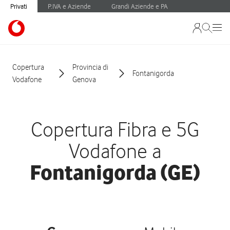
Privati
P.IVA e Aziende
Grandi Aziende e PA
Copertura
Provincia di
Fontanigorda
Vodafone
Genova
Copertura Fibra e 5G
Vodafone a
Fontanigorda (GE)