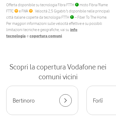
Offerta disponibile su tecnologia Fibra FTTH
misto Fibra/Rame
FTTC
e FWA
. Velocità 2,5 Gigabit/s disponibile nelle principali
città italiane coperte da tecnologia FTTH
– Fiber To The Home.
Per maggiori informazioni sulle velocità effettive e su possibili
limitazioni tecniche e geografiche, vai su
info
tecnologia
e
copertura comuni
.
Scopri la copertura Vodafone nei
comuni vicini
Bertinoro
Forlì