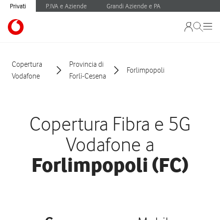
Privati
P.IVA e Aziende
Grandi Aziende e PA
Copertura
Provincia di
Forlimpopoli
Vodafone
Forlì-Cesena
Copertura Fibra e 5G
Vodafone a
Forlimpopoli (FC)