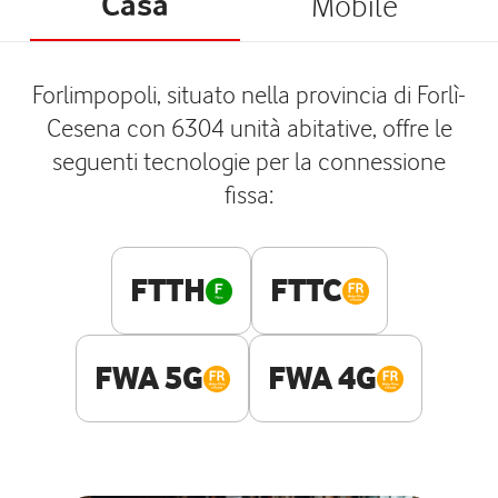
Casa
Mobile
Forlimpopoli, situato nella provincia di Forlì-
Cesena con 6304 unità abitative, offre le
seguenti tecnologie per la connessione
fissa:
FTTH
FTTC
FWA 5G
FWA 4G