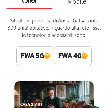
Casa
Mobile
Situato in provincia di Aosta, Gaby conta
309 unità abitative. Riguardo alla rete fissa,
le tecnologie accessibili sono:
FWA 5G
FWA 4G
CASA START