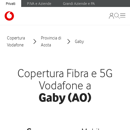
Privati
P.IVA e Aziende
Grandi Aziende e PA
Copertura
Provincia di
Gaby
Vodafone
Aosta
Copertura Fibra e 5G
Vodafone a
Gaby (AO)