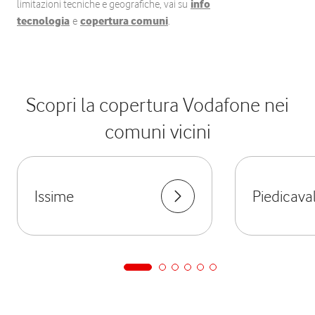
limitazioni tecniche e geografiche, vai su
info
tecnologia
e
copertura comuni
.
Scopri la copertura Vodafone nei
comuni vicini
Issime
Piedicava