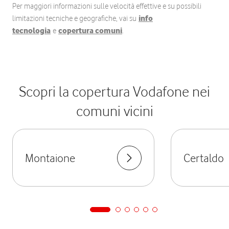
Per maggiori informazioni sulle velocità effettive e su possibili
limitazioni tecniche e geografiche, vai su
info
tecnologia
e
copertura comuni
.
Scopri la copertura Vodafone nei
comuni vicini
Montaione
Certaldo