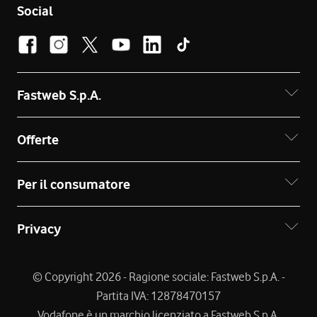
Social
Fastweb S.p.A.
Offerte
Per il consumatore
Privacy
© Copyright 2026 - Ragione sociale: Fastweb S.p.A. -
Partita IVA: 12878470157
Vodafone è un marchio licenziato a Fastweb S.p.A.