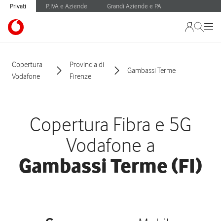
Privati
P.IVA e Aziende
Grandi Aziende e PA
Copertura
Provincia di
Gambassi Terme
Vodafone
Firenze
Copertura Fibra e 5G
Vodafone a
Gambassi Terme (FI)