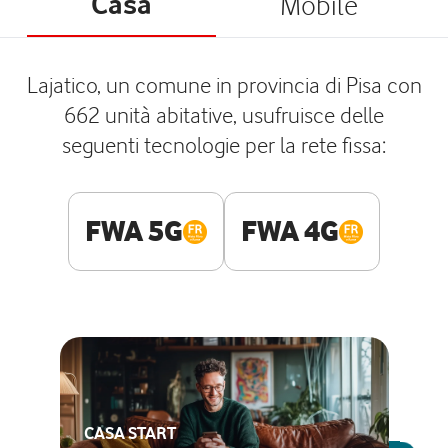
Casa
Mobile
Lajatico, un comune in provincia di Pisa con
662 unità abitative, usufruisce delle
seguenti tecnologie per la rete fissa:
FWA 5G
FWA 4G
CASA START