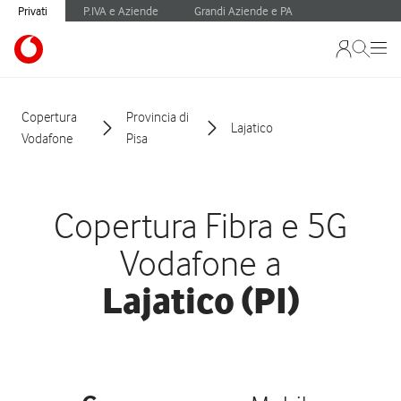
Privati
P.IVA e Aziende
Grandi Aziende e PA
Copertura
Provincia di
Lajatico
Vodafone
Pisa
Copertura Fibra e 5G
Vodafone a
Lajatico (PI)