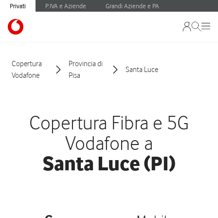
Privati
P.IVA e Aziende
Grandi Aziende e PA
Copertura
Provincia di
Santa Luce
Vodafone
Pisa
Copertura Fibra e 5G
Vodafone a
Santa Luce (PI)