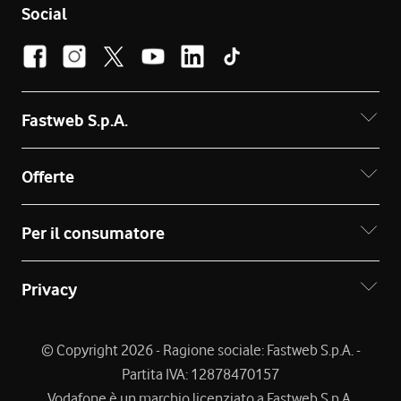
Social
Fastweb S.p.A.
Offerte
Per il consumatore
Privacy
© Copyright 2026 - Ragione sociale: Fastweb S.p.A. -
Partita IVA: 12878470157
Vodafone è un marchio licenziato a Fastweb S.p.A.