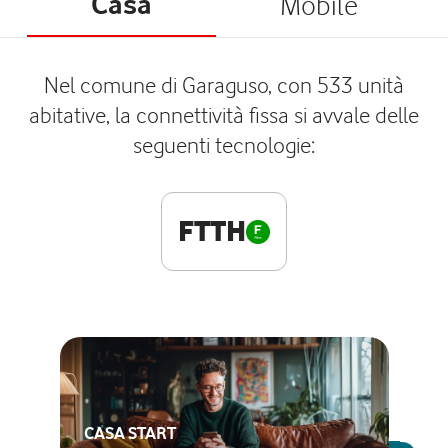
Casa
Mobile
Nel comune di Garaguso, con 533 unità
abitative, la connettività fissa si avvale delle
seguenti tecnologie:
FTTH
CASA START