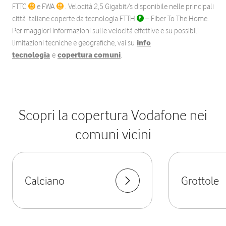
FTTC
e FWA
. Velocità 2,5 Gigabit/s disponibile nelle principali
città italiane coperte da tecnologia FTTH
– Fiber To The Home.
Per maggiori informazioni sulle velocità effettive e su possibili
limitazioni tecniche e geografiche, vai su
info
tecnologia
e
copertura comuni
.
Scopri la copertura Vodafone nei
comuni vicini
Calciano
Grottole