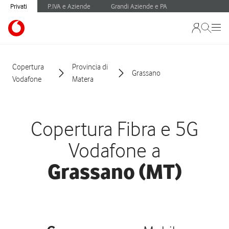
Privati
P.IVA e Aziende
Grandi Aziende e PA
Copertura
Provincia di
Grassano
Vodafone
Matera
Copertura Fibra e 5G
Vodafone a
Grassano (MT)