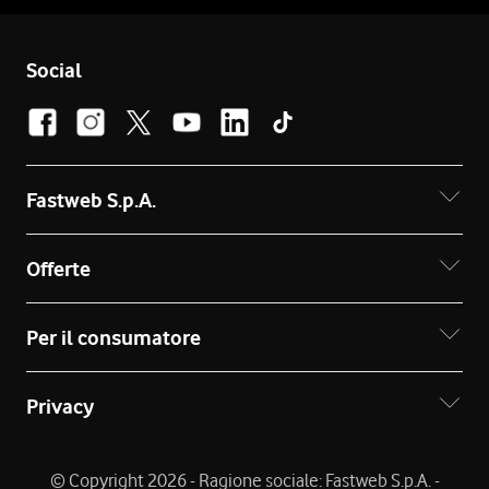
Social
Fastweb S.p.A.
Offerte
Per il consumatore
Privacy
© Copyright 2026 - Ragione sociale: Fastweb S.p.A. -