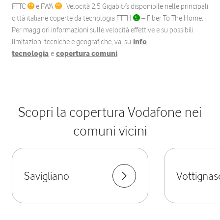
FTTC
e FWA
. Velocità 2,5 Gigabit/s disponibile nelle principali
città italiane coperte da tecnologia FTTH
– Fiber To The Home.
Per maggiori informazioni sulle velocità effettive e su possibili
limitazioni tecniche e geografiche, vai su
info
tecnologia
e
copertura comuni
.
Scopri la copertura Vodafone nei
comuni vicini
Savigliano
Vottignas