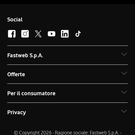
Social
Fastweb S.p.A.
Offerte
Per il consumatore
Privacy
© Copyright 2026 - Ragione sociale: Fastweb S.p.A. -