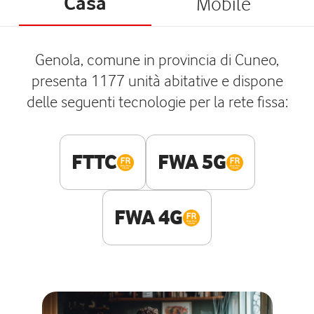
Casa
Mobile
Genola, comune in provincia di Cuneo,
presenta 1177 unità abitative e dispone
delle seguenti tecnologie per la rete fissa:
FTTC
FWA 5G
FWA 4G