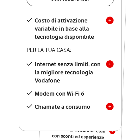
SCOPRI DETTAGLI
Costo di attivazione
Costo di attivazione
variabile in base alla
variabile in base alla
tecnologia disponibile
tecnologia disponibile
PER LA TUA CASA:
PER LA TUA CASA:
Internet senza limiti, con
la migliore tecnologia
Internet senza limiti, con
la migliore tecnologia
Vodafone
Vodafone
Modem Seven con Wi-Fi 7
Modem con Wi-Fi 6
Chiamate illimitate verso
numeri fissi e mobili
Chiamate a consumo
nazionali
SOLO SE ATTIVI ONLINE:
12 mesi di Vodafone Club
con sconti ed esperienze
esclusive, poi si disattiva