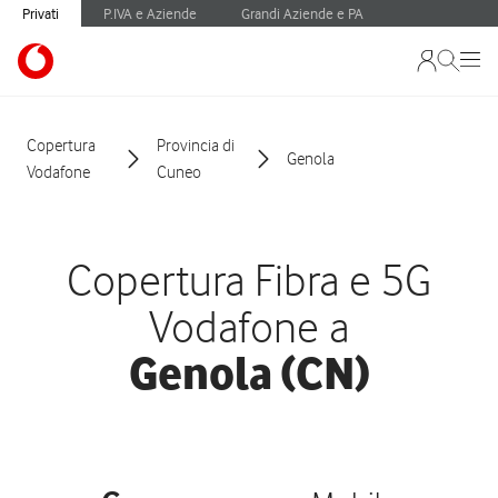
Privati
P.IVA e Aziende
Grandi Aziende e PA
Copertura
Provincia di
Genola
Vodafone
Cuneo
Copertura Fibra e 5G
Vodafone a
Genola (CN)