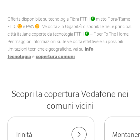
Offerta disponibile su tecnologia Fibra FTTH
misto Fibra/Rame
FTTC
e FWA
. Velocità 2,5 Gigabit/s disponibile nelle principali
città italiane coperte da tecnologia FTTH
– Fiber To The Home.
Per maggiori informazioni sulle velocità effettive e su possibili
limitazioni tecniche e geografiche, vai su
info
tecnologia
e
copertura comuni
.
Scopri la copertura Vodafone nei
comuni vicini
Trinità
Montaner