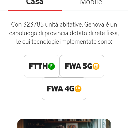
Casa
Mobile
Con 323785 unità abitative, Genova è un
capoluogo di provincia dotato di rete fissa,
le cui tecnologie implementate sono:
FTTH
FWA 5G
FWA 4G