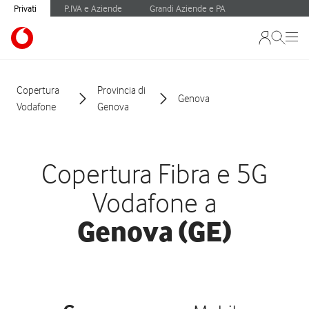
Privati
P.IVA e Aziende
Grandi Aziende e PA
Copertura
Provincia di
Genova
Vodafone
Genova
Copertura Fibra e 5G
Vodafone a
Genova (GE)