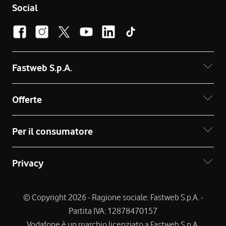
Social
Fastweb S.p.A.
Offerte
Per il consumatore
Privacy
© Copyright 2026 - Ragione sociale: Fastweb S.p.A. -
Partita IVA: 12878470157
Vodafone è un marchio licenziato a Fastweb S.p.A.