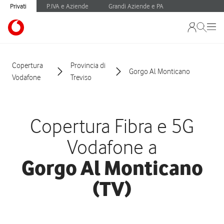
Privati
P.IVA e Aziende
Grandi Aziende e PA
Copertura
Provincia di
Gorgo Al Monticano
Vodafone
Treviso
Copertura Fibra e 5G
Vodafone a
Gorgo Al Monticano
(TV)