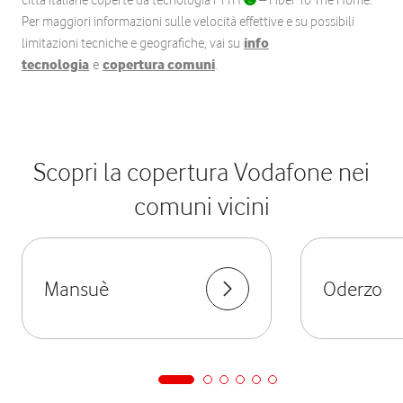
città italiane coperte da tecnologia FTTH
– Fiber To The Home.
Per maggiori informazioni sulle velocità effettive e su possibili
limitazioni tecniche e geografiche, vai su
info
tecnologia
e
copertura comuni
.
Scopri la copertura Vodafone nei
comuni vicini
Mansuè
Oderzo