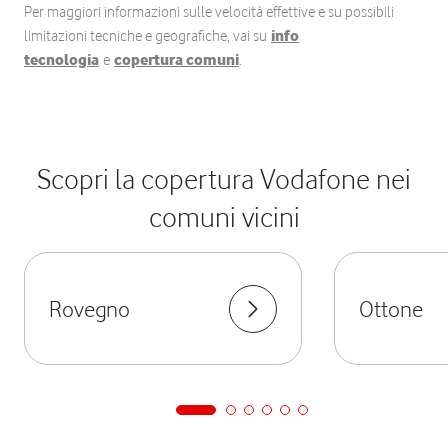
Per maggiori informazioni sulle velocità effettive e su possibili
limitazioni tecniche e geografiche, vai su
info
tecnologia
e
copertura comuni
.
Scopri la copertura Vodafone nei
comuni vicini
Rovegno
Ottone