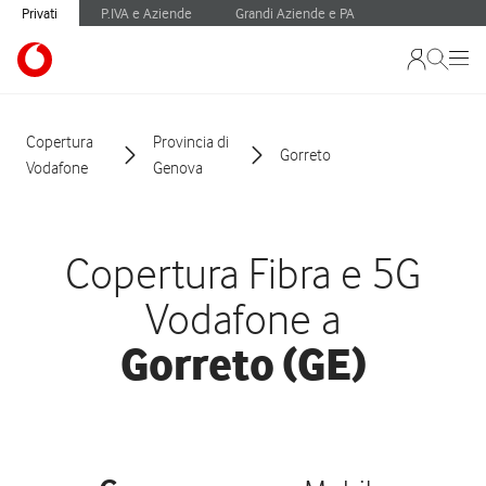
Privati
P.IVA e Aziende
Grandi Aziende e PA
Copertura
Provincia di
Gorreto
Vodafone
Genova
Copertura Fibra e 5G
Vodafone a
Gorreto (GE)