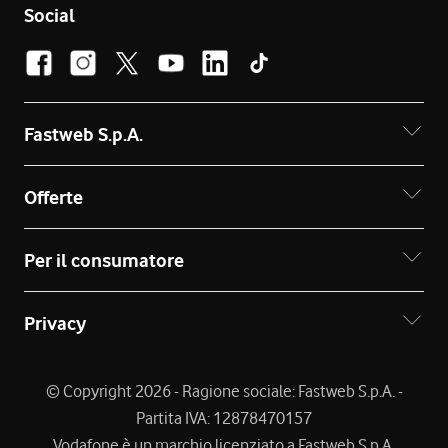
Social
Fastweb S.p.A.
Offerte
Per il consumatore
Privacy
© Copyright 2026 - Ragione sociale: Fastweb S.p.A. -
Partita IVA: 12878470157
Vodafone è un marchio licenziato a Fastweb S.p.A.