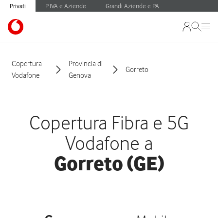
Privati
P.IVA e Aziende
Grandi Aziende e PA
Copertura
Provincia di
Gorreto
Vodafone
Genova
Copertura Fibra e 5G
Vodafone a
Gorreto (GE)