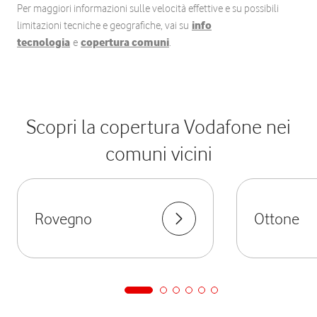
Per maggiori informazioni sulle velocità effettive e su possibili
limitazioni tecniche e geografiche, vai su
info
tecnologia
e
copertura comuni
.
Scopri la copertura Vodafone nei
comuni vicini
Rovegno
Ottone