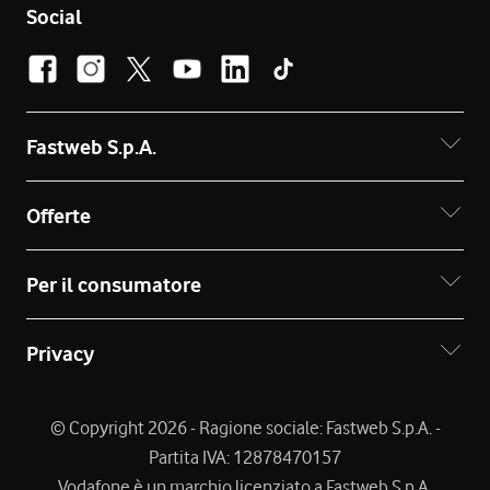
Social
Fastweb S.p.A.
Offerte
Per il consumatore
Privacy
© Copyright 2026 - Ragione sociale: Fastweb S.p.A. -
Partita IVA: 12878470157
Vodafone è un marchio licenziato a Fastweb S.p.A.