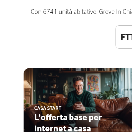
Con 6741 unità abitative, Greve In Chian
FT
CASA START
L’offerta base per
Internet a casa