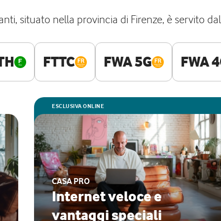
ti, situato nella provincia di Firenze, è servito dal
TH
FTTC
FWA 5G
FWA 4
ESCLUSIVA ONLINE
CASA PRO
Internet veloce e
vantaggi speciali