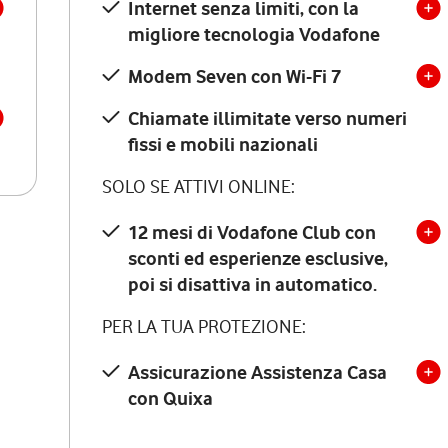
Internet senza limiti, con la
migliore tecnologia Vodafone
Modem Seven con Wi-Fi 7
Chiamate illimitate verso numeri
fissi e mobili nazionali
SOLO SE ATTIVI ONLINE:
12 mesi di Vodafone Club con
sconti ed esperienze esclusive,
poi si disattiva in automatico.
PER LA TUA PROTEZIONE:
Assicurazione Assistenza Casa
con Quixa