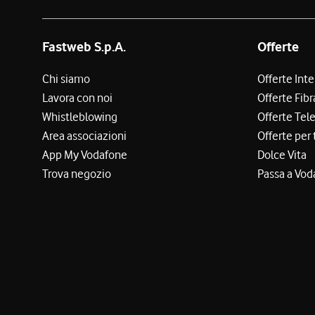
Fastweb S.p.A.
Offerte
Chi siamo
Offerte Int
Lavora con noi
Offerte Fibr
Whistleblowing
Offerte Tel
Area associazioni
Offerte per 
App My Vodafone
Dolce Vita
Trova negozio
Passa a Vod