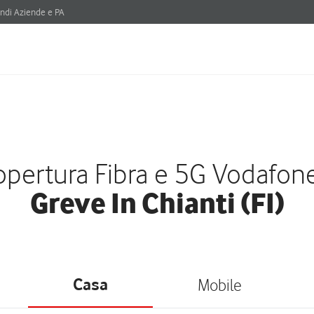
ndi Aziende e PA
pertura Fibra e 5G Vodafon
Greve In Chianti (FI)
Casa
Mobile