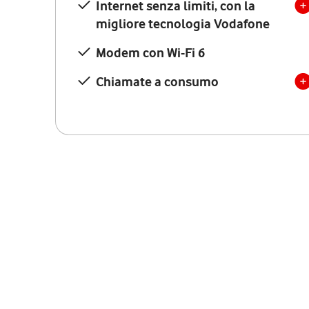
Internet senza limiti, con la
migliore tecnologia Vodafone
Modem con Wi-Fi 6
Chiamate a consumo