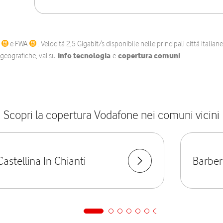
C
e FWA
. Velocità 2,5 Gigabit/s disponibile nelle principali città itali
e geografiche, vai su
info tecnologia
e
copertura comuni
.
Scopri la copertura Vodafone nei comuni vicini
Castellina In Chianti
Barber