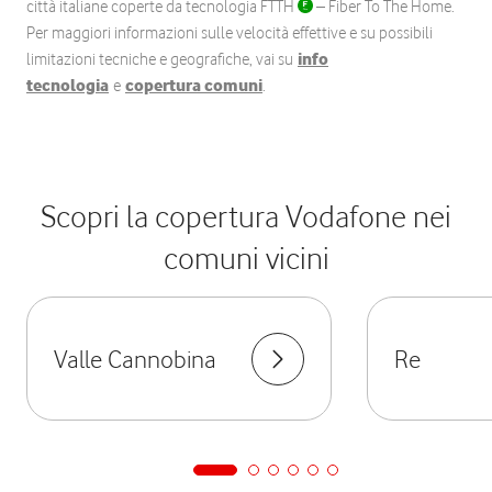
città italiane coperte da tecnologia FTTH
– Fiber To The Home.
Per maggiori informazioni sulle velocità effettive e su possibili
limitazioni tecniche e geografiche, vai su
info
tecnologia
e
copertura comuni
.
Scopri la copertura Vodafone nei
comuni vicini
Valle Cannobina
Re