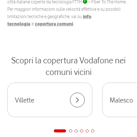
città italiane coperte da tecnologia FTTH
– Fiber To The Home.
Per maggiori informazioni sulle velocità effettive e su possibili
limitazioni tecniche e geografiche, vai su
info
tecnologia
e
copertura comuni
.
Scopri la copertura Vodafone nei
comuni vicini
Villette
Malesco