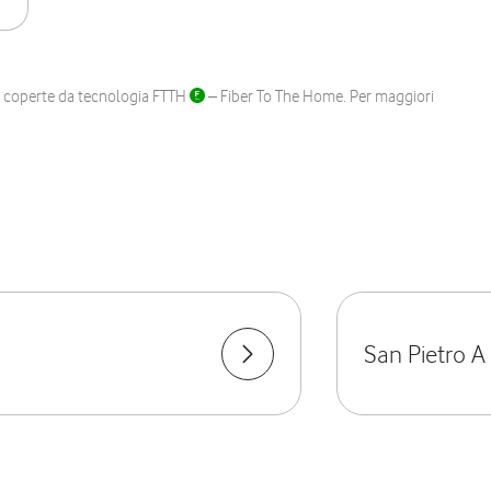
ane coperte da tecnologia FTTH
– Fiber To The Home. Per maggiori
San Pietro A