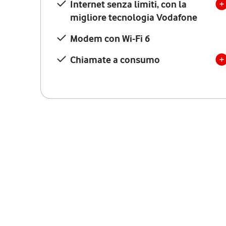
Internet senza limiti, con la
migliore tecnologia Vodafone
Modem con Wi-Fi 6
Chiamate a consumo