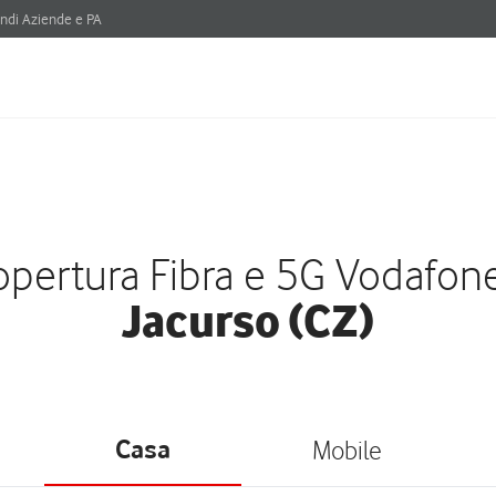
ndi Aziende e PA
pertura Fibra e 5G Vodafon
Jacurso (CZ)
Casa
Mobile