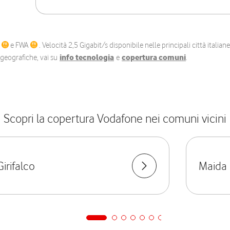
C
e FWA
. Velocità 2,5 Gigabit/s disponibile nelle principali città itali
e geografiche, vai su
info tecnologia
e
copertura comuni
.
Scopri la copertura Vodafone nei comuni vicini
Girifalco
Maida