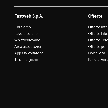
Fastweb S.p.A.
Offerte
Chi siamo
Offerte Int
Lavora con noi
Offerte Fibr
Whistleblowing
Offerte Tel
Area associazioni
Offerte per 
App My Vodafone
Dolce Vita
Trova negozio
Passa a Vod