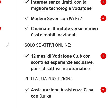
Internet senza limiti, con la
migliore tecnologia Vodafone
Modem Seven con Wi-Fi 7
Chiamate illimitate verso numeri
fissi e mobili nazionali
SOLO SE ATTIVI ONLINE:
12 mesi di Vodafone Club con
sconti ed esperienze esclusive,
poi si disattiva in automatico.
PER LA TUA PROTEZIONE:
Assicurazione Assistenza Casa
con Quixa