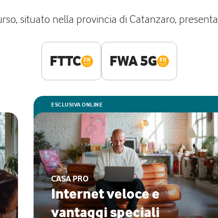
rso, situato nella provincia di Catanzaro, presenta 
FTTC
FWA 5G
ESCLUSIVA ONLINE
CASA PRO
Internet veloce e
vantaggi speciali