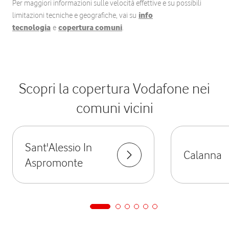
Per maggiori informazioni sulle velocità effettive e su possibili
limitazioni tecniche e geografiche, vai su
info
tecnologia
e
copertura comuni
.
Scopri la copertura Vodafone nei
comuni vicini
Sant'Alessio In
Calanna
Aspromonte