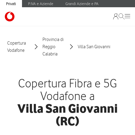
Privati
P.IVA e Aziende
Grandi Aziende e PA
Provincia di
Copertura
Reggio
Villa San Giovanni
Vodafone
Calabria
Copertura Fibra e 5G
Vodafone a
Villa San Giovanni
(RC)