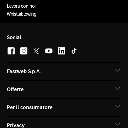
Lavora con noi
Whistleblowing
Social
Fastweb S.p.A.
Offerte
Per il consumatore
Privacy