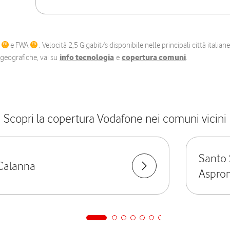
C
e FWA
. Velocità 2,5 Gigabit/s disponibile nelle principali città itali
e geografiche, vai su
info tecnologia
e
copertura comuni
.
Scopri la copertura Vodafone nei comuni vicini
Santo 
Calanna
Aspro