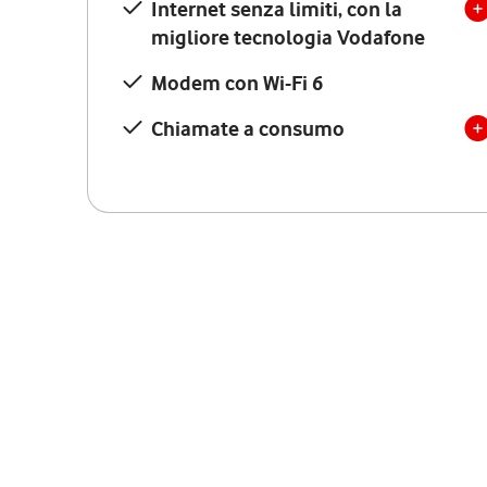
Internet senza limiti, con la
migliore tecnologia Vodafone
Modem con Wi-Fi 6
Chiamate a consumo