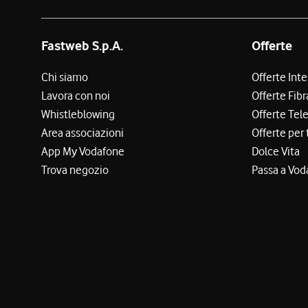
Fastweb S.p.A.
Offerte
Chi siamo
Offerte Int
Lavora con noi
Offerte Fibr
Whistleblowing
Offerte Tel
Area associazioni
Offerte per 
App My Vodafone
Dolce Vita
Trova negozio
Passa a Vod