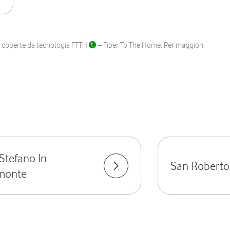
ane coperte da tecnologia FTTH
– Fiber To The Home. Per maggiori
Stefano In
San Roberto
monte