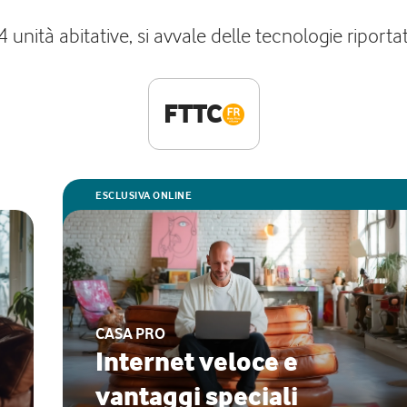
unità abitative, si avvale delle tecnologie riportate
FTTC
ESCLUSIVA ONLINE
CASA PRO
Internet veloce e
vantaggi speciali