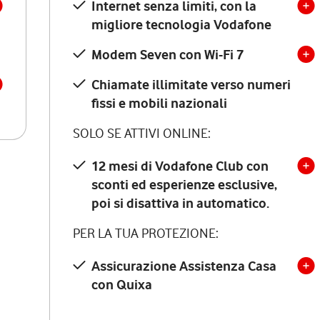
Internet senza limiti, con la
migliore tecnologia Vodafone
Modem Seven con Wi-Fi 7
Chiamate illimitate verso numeri
fissi e mobili nazionali
SOLO SE ATTIVI ONLINE:
12 mesi di Vodafone Club con
sconti ed esperienze esclusive,
poi si disattiva in automatico.
PER LA TUA PROTEZIONE:
Assicurazione Assistenza Casa
con Quixa