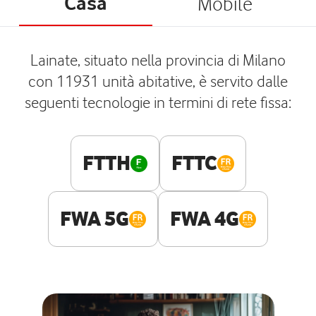
Casa
Mobile
Lainate, situato nella provincia di Milano
con 11931 unità abitative, è servito dalle
seguenti tecnologie in termini di rete fissa:
FTTH
FTTC
FWA 5G
FWA 4G