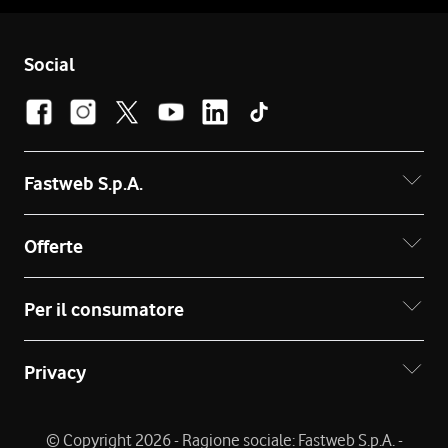
Social
Fastweb S.p.A.
Offerte
Per il consumatore
Privacy
© Copyright 2026 - Ragione sociale: Fastweb S.p.A. -