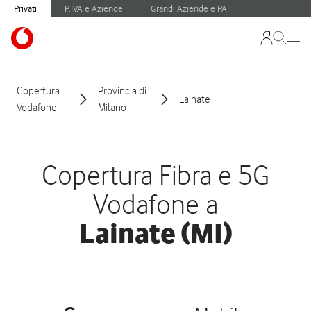
Privati
P.IVA e Aziende
Grandi Aziende e PA
Copertura
Provincia di
Lainate
Vodafone
Milano
Copertura Fibra e 5G
Vodafone a
Lainate (MI)