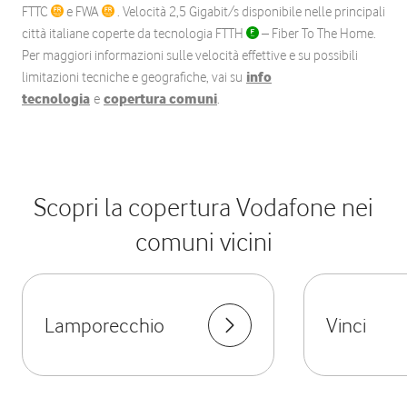
FTTC
e FWA
. Velocità 2,5 Gigabit/s disponibile nelle principali
città italiane coperte da tecnologia FTTH
– Fiber To The Home.
Per maggiori informazioni sulle velocità effettive e su possibili
limitazioni tecniche e geografiche, vai su
info
tecnologia
e
copertura comuni
.
Scopri la copertura Vodafone nei
comuni vicini
Lamporecchio
Vinci