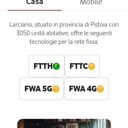
Casa
Mobile
Larciano, situato in provincia di Pistoia con
3050 unità abitative, offre le seguenti
tecnologie per la rete fissa:
FTTH
FTTC
FWA 5G
FWA 4G