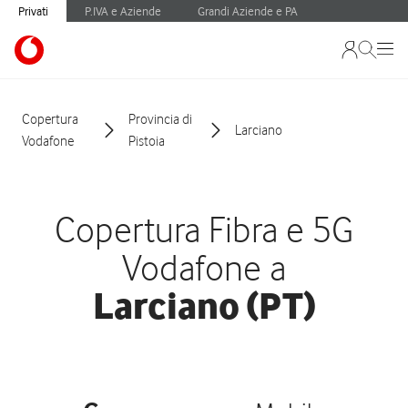
Privati
P.IVA e Aziende
Grandi Aziende e PA
Copertura
Provincia di
Larciano
Vodafone
Pistoia
Copertura Fibra e 5G
Vodafone a
Larciano (PT)