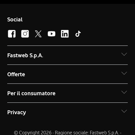
Social
Fastweb S.p.A.
Offerte
Per il consumatore
Privacy
© Copyright 2026 - Ragione sociale: Fastweb S.p.A. -