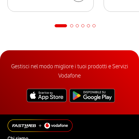
Gestisci nel modo migliore i tuoi prodotti e Servizi
Vodafone
Chi siamo