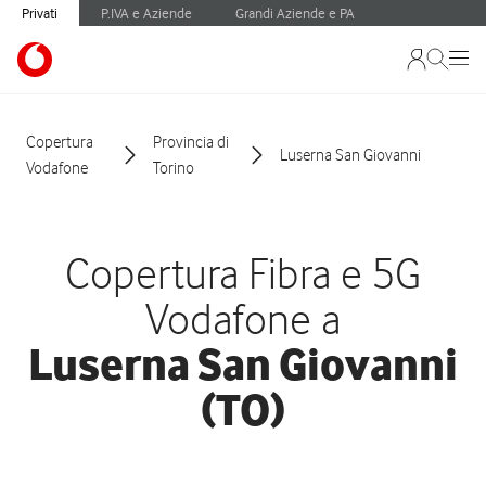
Privati
P.IVA e Aziende
Grandi Aziende e PA
Copertura
Provincia di
Luserna San Giovanni
Vodafone
Torino
Copertura Fibra e 5G
Vodafone a
Luserna San Giovanni
(TO)