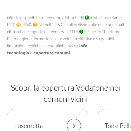
Offerta disponibile su tecnologia Fibra FTTH
misto Fibra/Rame
FTTC
e FWA
. Velocità 2,5 Gigabit/s disponibile nelle principali
città italiane coperte da tecnologia FTTH
– Fiber To The Home.
Per maggiori informazioni sulle velocità effettive e su possibili
limitazioni tecniche e geografiche, vai su
info
tecnologia
e
copertura comuni
.
Scopri la copertura Vodafone nei
comuni vicini
Lusernetta
Torre Pell