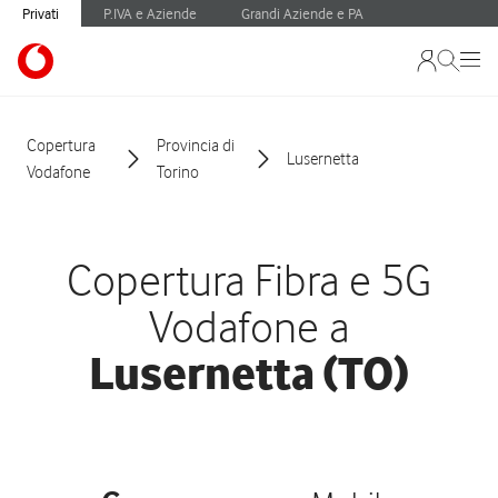
Privati
P.IVA e Aziende
Grandi Aziende e PA
Copertura
Provincia di
Lusernetta
Vodafone
Torino
Copertura Fibra e 5G
Vodafone a
Lusernetta (TO)