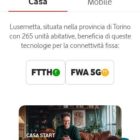
Casa
Mobile
Lusernetta, situata nella provincia di Torino
con 265 unità abitative, beneficia di queste
tecnologie per la connettività fissa:
FTTH
FWA 5G
CASA START